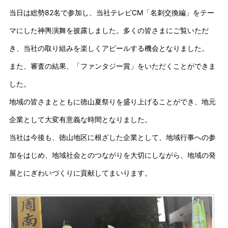
当日は総勢82名で参加し、当社テレビCM「名刺交換編」をテー
マにした神輿演舞を披露しました。多くの皆さまにご覧いただ
き、当社の取り組みを楽しくアピールする機会となりました。
また、審査の結果、「ファンタジー賞」をいただくことができま
した。
地域の皆さまとともに徳山夏祭りを盛り上げることができ、地元
企業として大変有意義な時間となりました。
当社は今後も、徳山地区に根ざした企業として、地域行事への参
加をはじめ、地域社会とのつながりを大切にしながら、地域の発
展とにぎわいづくりに貢献してまいります。