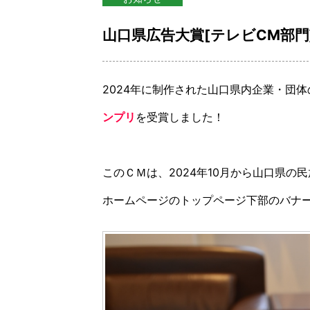
山口県広告大賞[テレビCM部
2024年に制作された山口県内企業・団
ンプリ
を受賞しました！
このＣＭは、2024年10月から山口県の
ホームページのトップページ下部のバナ