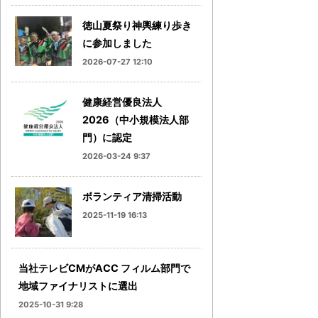
徳山夏祭り神輿練り歩き
に参加しました
2026-07-27 12:10
健康経営優良法人
2026（中小規模法人部
門）に認定
2026-03-24 9:37
ボランティア清掃活動
2025-11-19 16:13
当社テレビCMがACC フィルム部門で
地域ファイナリストに選出
2025-10-31 9:28