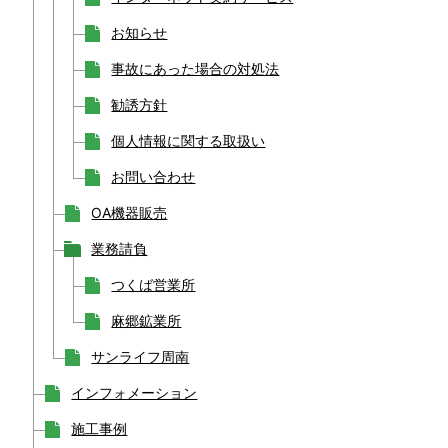
お知らせ
事故にあった場合の対処法
勧誘方針
個人情報に関する取扱い
お問い合わせ
OA機器販売
業務請負
つくば営業所
麻郷鉱業所
サンライフ周南
インフォメーション
施工事例