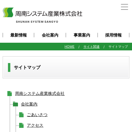
SHUNAN SYSTEM SANGYO
最新情報
会社案内
事業案内
採用情報
HOME
サイト関連
サイトマップ
サイトマップ
周南システム産業株式会社
会社案内
ごあいさつ
アクセス