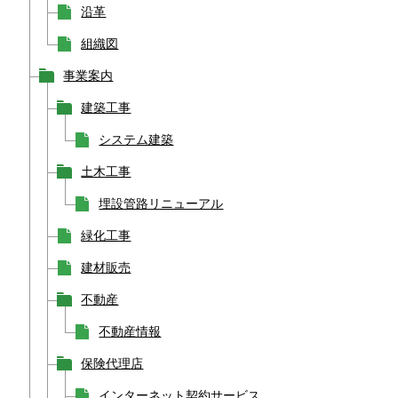
沿革
組織図
事業案内
建築工事
システム建築
土木工事
埋設管路リニューアル
緑化工事
建材販売
不動産
不動産情報
保険代理店
インターネット契約サービス