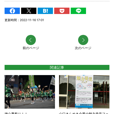
更新時間：2022-11-16 17:01
前のページ
次のページ
関連記事
徳山夏祭り！！
山口きらめき企業の魅力発見フェ