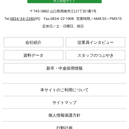
求人情報サイト
〒745-0862 山口県周南市江口1丁目1番1号
Tel.
0834-34-2380
(代) Fax.0834-22-1908
営業時間／AM8:30～PM5:15
定休日／土・日曜日、祝日
会社紹介
従業員インタビュー
資料データ
スタッフのつぶやき
新卒・中途
採用情報
本サイトのご利用について
サイトマップ
個人情報保護方針
行動計画