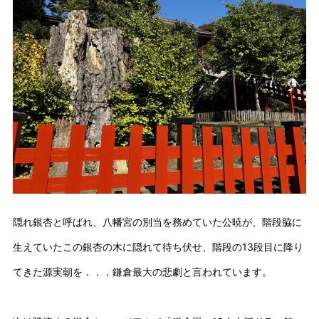
隠れ銀杏と呼ばれ、八幡宮の別当を務めていた公暁が、階段脇に
生えていたこの銀杏の木に隠れて待ち伏せ、階段の13段目に降り
てきた源実朝を．．．鎌倉最大の悲劇と言われています。