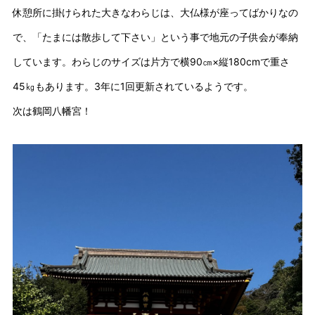
休憩所に掛けられた大きなわらじは、大仏様が座ってばかりなの
で、「たまには散歩して下さい」という事で地元の子供会が奉納
しています。わらじのサイズは片方で横90㎝×縦180cmで重さ
45㎏もあります。3年に1回更新されているようです。
次は鶴岡八幡宮！