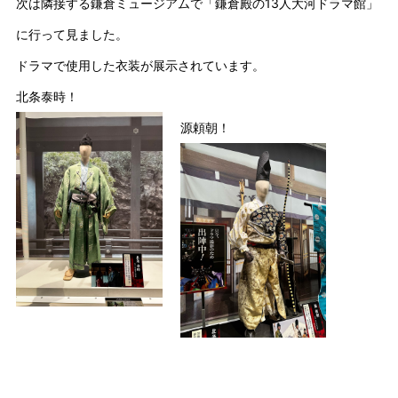
次は隣接する鎌倉ミュージアムで「鎌倉殿の13人大河ドラマ館」
に行って見ました。
ドラマで使用した衣装が展示されています。
北条泰時！
源頼朝！