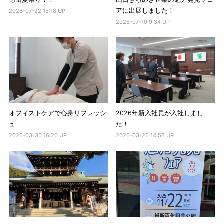
アに出展しました！
2026-07-22 15:18 UP
2026-07-10 9:34 UP
オフィストケアで心身リフレッシ
2026年新入社員が入社しまし
ュ
た！
2026-03-30 16:20 UP
2026-03-25 14:53 UP