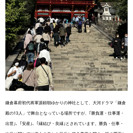
鎌倉幕府初代将軍源頼朝ゆかりの神社として、大河ドラマ「鎌倉
殿の13人」で舞台となっている場所ですが、｢勝負運・仕事運・
出世｣、｢安産｣、｢縁結び・良縁｣とされています。勝負・仕事・