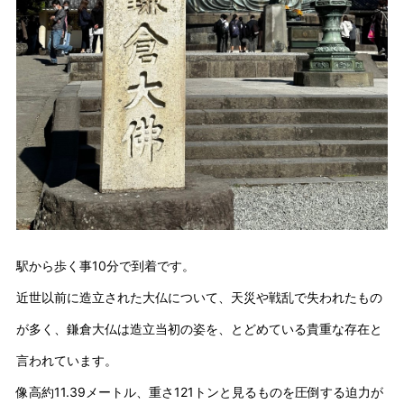
駅から歩く事10分で到着です。
近世以前に造立された大仏について、天災や戦乱で失われたもの
が多く、鎌倉大仏は造立当初の姿を、とどめている貴重な存在と
言われています。
像高約11.39メートル、重さ121トンと見るものを圧倒する迫力が