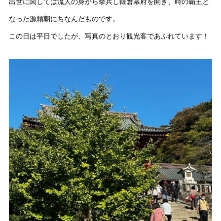
出世に関しては流人の身から挙兵し鎌倉幕府を開き、時の覇王と
なった源頼朝にちなんだものです。
この日は平日でしたが、写真のとおり観光客であふれています！