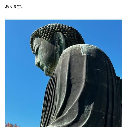
あります。