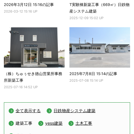
2026年3月12日 15:16の記事
T実験棟新築工事（669㎡）日鉄物
産システム建築
2026-03-12 15:16 UP
2025-12-09 15:02 UP
（株）ちゅぅせき徳山営業所事務
2025年7月8日 15:14の記事
所新築工事
2025-07-08 15:14 UP
2025-07-16 14:52 UP
全て表示する
日鉄物産システム建築
建築工事
yess建築
土木工事