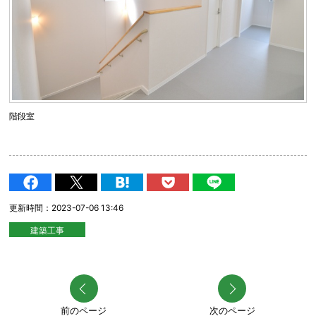
階段室
更新時間：2023-07-06 13:46
建築工事
前のページ
次のページ