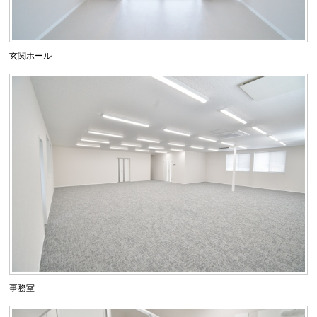
玄関ホール
事務室