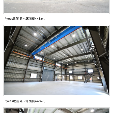
『yess建築 延べ床面積448㎡』
『yess建築 延べ床面積448㎡』