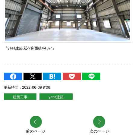
『yess建築 延べ床面積448㎡』
更新時間：2022-06-09 9:06
建築工事
yess建築
前のページ
次のページ