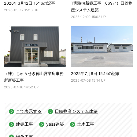
2026年3月12日 15:16の記事
T実験棟新築工事（669㎡）日鉄物
産システム建築
2026-03-12 15:16 UP
2025-12-09 15:02 UP
（株）ちゅぅせき徳山営業所事務
2025年7月8日 15:14の記事
所新築工事
2025-07-08 15:14 UP
2025-07-16 14:52 UP
全て表示する
日鉄物産システム建築
建築工事
yess建築
土木工事
緑化工事