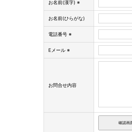
お名前(漢字) ※
お名前(ひらがな)
電話番号 ※
Eメール ※
お問合せ内容