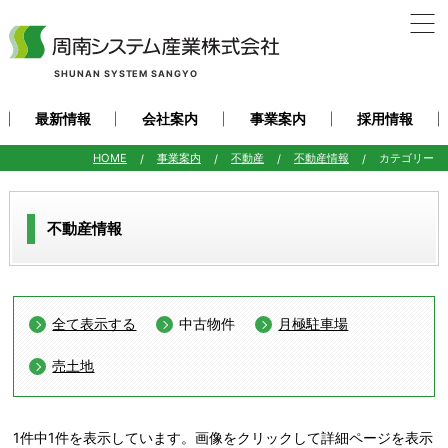
SHUNAN SYSTEM SANGYO
最新情報
会社案内
事業案内
採用情報
HOME
事業案内
不動産
不動産情報
カテゴリー
不動産情報
全て表示する
中古物件
月極駐車場
売土地
1件中1件を表示しています。画像をクリックして詳細ページを表示