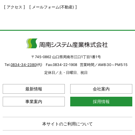
[
] [
]
アクセス
メールフォーム(不動産)
〒745-0862 山口県周南市江口1丁目1番1号
Tel.
0834-34-2380
(代) Fax.0834-22-1908
営業時間／AM8:30～PM5:15
定休日／土・日曜日、祝日
最新情報
会社案内
事業案内
採用情報
本サイトのご利用について